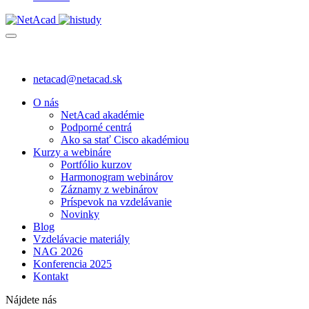
netacad@netacad.sk
O nás
NetAcad akadémie
Podporné centrá
Ako sa stať Cisco akadémiou
Kurzy a webináre
Portfólio kurzov
Harmonogram webinárov
Záznamy z webinárov
Príspevok na vzdelávanie
Novinky
Blog
Vzdelávacie materiály
NAG 2026
Konferencia 2025
Kontakt
Nájdete nás