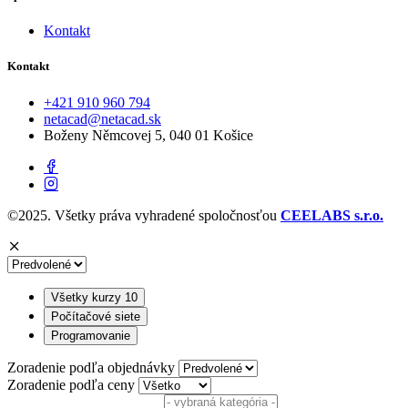
Kontakt
Kontakt
‭+421 910 960 794‬
netacad@netacad.sk
Boženy Němcovej 5, 040 01 Košice
©2025. Všetky práva vyhradené spoločnosťou
CEELABS s.r.o.
Všetky kurzy
10
Počítačové siete
Programovanie
Zoradenie podľa objednávky
Zoradenie podľa ceny