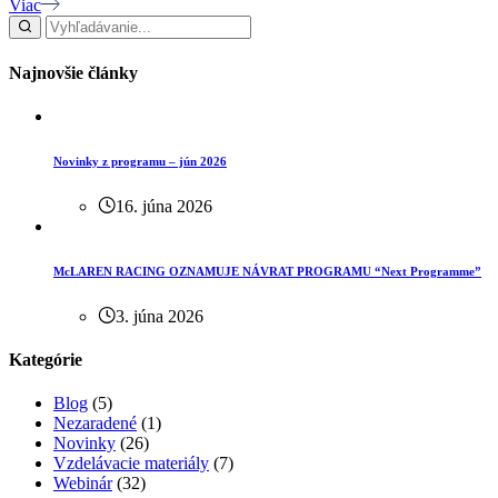
Viac
Najnovšie články
Novinky z programu – jún 2026
16. júna 2026
McLAREN RACING OZNAMUJE NÁVRAT PROGRAMU “Next Programme”
3. júna 2026
Kategórie
Blog
(5)
Nezaradené
(1)
Novinky
(26)
Vzdelávacie materiály
(7)
Webinár
(32)