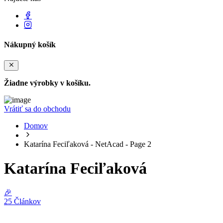
Nákupný košík
Žiadne výrobky v košíku.
Vrátiť sa do obchodu
Domov
Katarína Feciľaková - NetAcad - Page 2
Katarína Feciľaková
🎉
25 Článkov