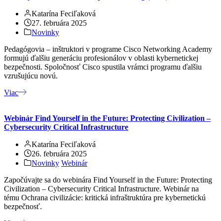
Katarína Feciľaková
27. februára 2025
Novinky
Pedagógovia – inštruktori v programe Cisco Networking Academy
formujú ďalšiu generáciu profesionálov v oblasti kybernetickej
bezpečnosti. Spoločnosť Cisco spustila vrámci programu ďalšiu
vzrušujúcu novú.
Viac
Webinár Find Yourself in the Future: Protecting Civilization –
Cybersecurity Critical Infrastructure
Katarína Feciľaková
26. februára 2025
Novinky
Webinár
Započúvajte sa do webinára Find Yourself in the Future: Protecting
Civilization – Cybersecurity Critical Infrastructure. Webinár na
tému Ochrana civilizácie: kritická infraštruktúra pre kybernetickú
bezpečnosť.