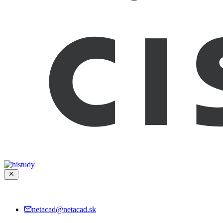
netacad@netacad.sk