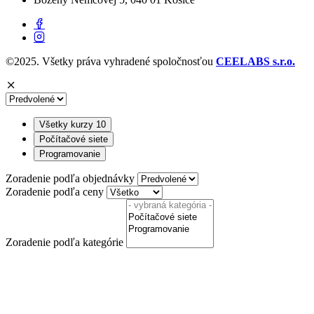
©2025. Všetky práva vyhradené spoločnosťou
CEELABS s.r.o.
Všetky kurzy
10
Počítačové siete
Programovanie
Zoradenie podľa objednávky
Zoradenie podľa ceny
Zoradenie podľa kategórie