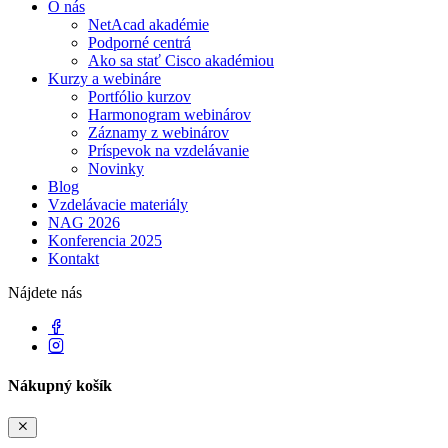
O nás
NetAcad akadémie
Podporné centrá
Ako sa stať Cisco akadémiou
Kurzy a webináre
Portfólio kurzov
Harmonogram webinárov
Záznamy z webinárov
Príspevok na vzdelávanie
Novinky
Blog
Vzdelávacie materiály
NAG 2026
Konferencia 2025
Kontakt
Nájdete nás
Nákupný košík