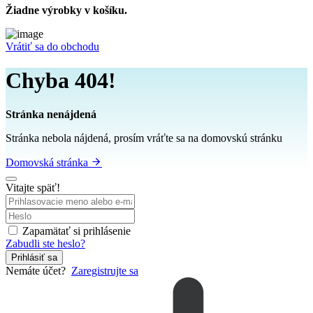
Žiadne výrobky v košíku.
Vrátiť sa do obchodu
Chyba 404!
Stránka nenájdená
Stránka nebola nájdená, prosím vráťte sa na domovskú stránku
Domovská stránka
Vitajte späť!
Zapamätať si prihlásenie
Zabudli ste heslo?
Prihlásiť sa
Nemáte účet?
Zaregistrujte sa